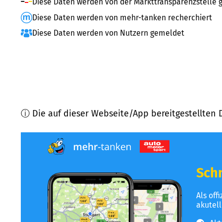
Diese Daten werden von der Markttransparenzstelle g
Diese Daten werden von mehr-tanken recherchiert
Diese Daten werden von Nutzern gemeldet
ⓘ Die auf dieser Webseite/App bereitgestellten 
Schn
Als off
akutel