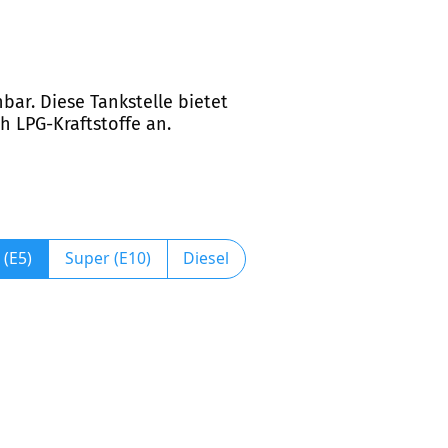
bar. Diese Tankstelle bietet
h LPG-Kraftstoffe an.
 (E5)
Super (E10)
Diesel