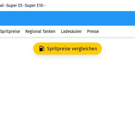
el
Super E5
Super E10
Spritpreise
Regional Tanken
Ladesäulen
Presse
Spritpreise vergleichen