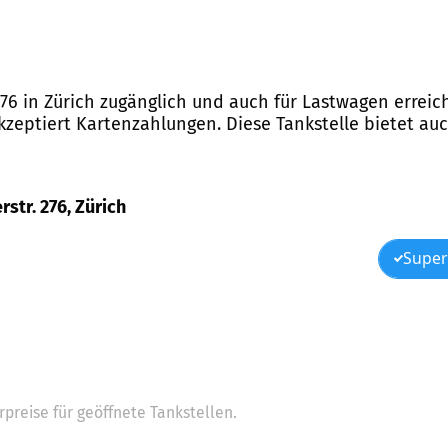
76 in Zürich zugänglich und auch für Lastwagen erreich
zeptiert Kartenzahlungen. Diese Tankstelle bietet auc
str. 276, Zürich
Super
preise für geöffnete Tankstellen.