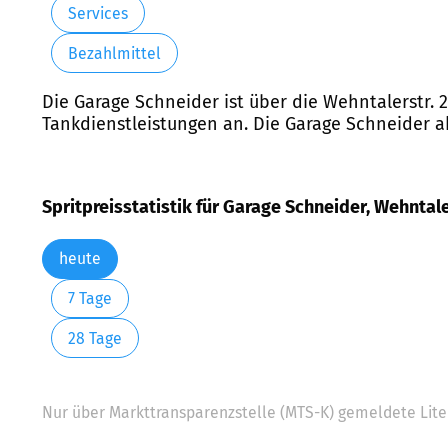
Services
Bezahlmittel
Die Garage Schneider ist über die Wehntalerstr. 2
Tankdienstleistungen an. Die Garage Schneider ak
Spritpreisstatistik für Garage Schneider, Wehntaler
heute
7 Tage
28 Tage
Nur über Markttransparenzstelle (MTS-K) gemeldete Liter