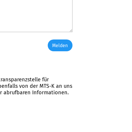
Melden
ransparenzstelle für
ebenfalls von der MTS-K an uns
er abrufbaren Informationen.