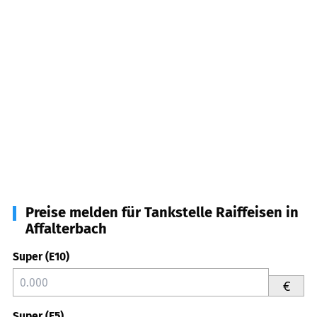
Preise melden für Tankstelle Raiffeisen in
Affalterbach
Super (E10)
€
Super (E5)