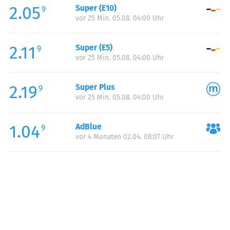
2.05
Super (E10)
Samstag:
00:00-24:00
9
vor 25 Min. 05.08. 04:00 Uhr
Sonntag:
00:00-24:00
2.11
Super (E5)
9
vor 25 Min. 05.08. 04:00 Uhr
2.19
Super Plus
9
vor 25 Min. 05.08. 04:00 Uhr
1.04
AdBlue
9
vor 4 Monaten 02.04. 08:07 Uhr