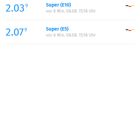
2.03
Super (E10)
Samstag:
00:00-24:00
9
vor 6 Min. 08.08. 15:18 Uhr
Sonntag:
00:00-24:00
2.07
Super (E5)
9
vor 6 Min. 08.08. 15:18 Uhr