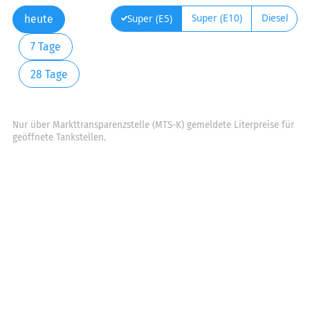
Super (E10)
Diesel
Super (E5)
heute
7 Tage
28 Tage
Nur über Markttransparenzstelle (MTS-K) gemeldete Literpreise für
geöffnete Tankstellen.