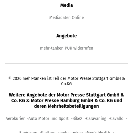
Media
Mediadaten Online
Angebote
mehr-tanken PUR widerrufen
©
2026
mehr-tanken ist Teil der Motor Presse Stuttgart GmbH &
Co.KG
Weitere Angebote der Motor Presse Stuttgart GmbH &
Co. KG & Motor Presse Hamburg GmbH & Co. KG und
deren Mehrheitsbeteiligungen
Aerokurier
Auto Motor und Sport
BikeX
Caravaning
Cavallo
Flugrevue
Klettern
mehr-tanken
Men's Health