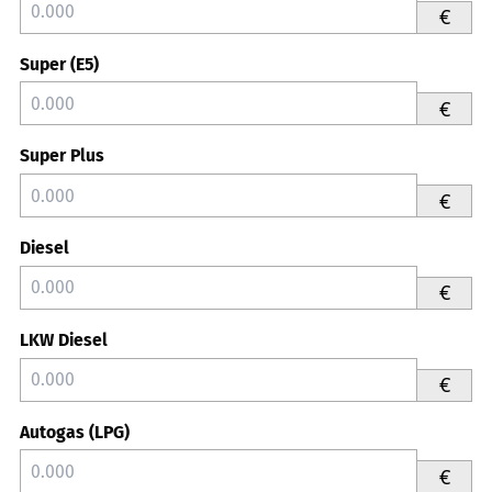
€
Super (E5)
€
Super Plus
€
Diesel
€
LKW Diesel
€
Autogas (LPG)
€