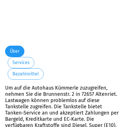
Über
Services
Bezahlmittel
Um auf die Autohaus Kümmerle zuzugreifen,
nehmen Sie die Brunnenstr. 2 in 72657 Altenriet.
Lastwagen können problemlos auf diese
Tankstelle zugreifen. Die Tankstelle bietet
Tanken-Service an und akzeptiert Zahlungen per
Bargeld, Kreditkarte und EC-Karte. Die
verfügbaren Kraftstoffe sind Diesel, Super (E10),