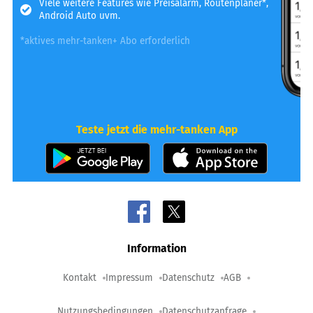
Viele weitere Features wie Preisalarm, Routenplaner*,
Android Auto uvm.
*aktives mehr-tanken+ Abo erforderlich
Teste jetzt die mehr-tanken App
Information
Kontakt
Impressum
Datenschutz
AGB
Nutzungsbedingungen
Datenschutzanfrage