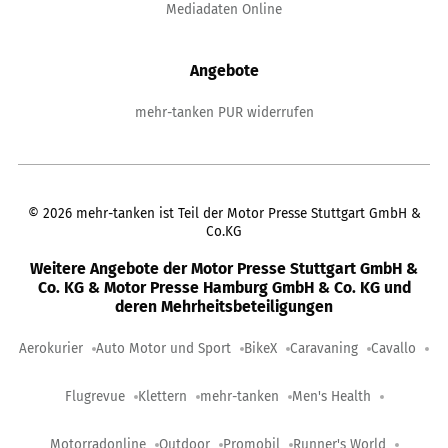
Mediadaten Online
Angebote
mehr-tanken PUR widerrufen
©
2026
mehr-tanken ist Teil der Motor Presse Stuttgart GmbH &
Co.KG
Weitere Angebote der Motor Presse Stuttgart GmbH &
Co. KG & Motor Presse Hamburg GmbH & Co. KG und
deren Mehrheitsbeteiligungen
Aerokurier
Auto Motor und Sport
BikeX
Caravaning
Cavallo
Flugrevue
Klettern
mehr-tanken
Men's Health
Motorradonline
Outdoor
Promobil
Runner's World