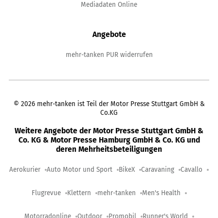
Mediadaten Online
Angebote
mehr-tanken PUR widerrufen
©
2026
mehr-tanken ist Teil der Motor Presse Stuttgart GmbH &
Co.KG
Weitere Angebote der Motor Presse Stuttgart GmbH &
Co. KG & Motor Presse Hamburg GmbH & Co. KG und
deren Mehrheitsbeteiligungen
Aerokurier
Auto Motor und Sport
BikeX
Caravaning
Cavallo
Flugrevue
Klettern
mehr-tanken
Men's Health
Motorradonline
Outdoor
Promobil
Runner's World