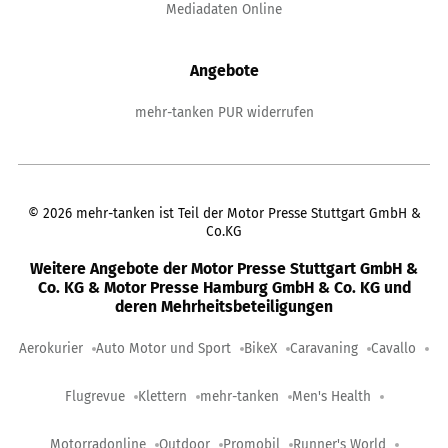
Mediadaten Online
Angebote
mehr-tanken PUR widerrufen
©
2026
mehr-tanken ist Teil der Motor Presse Stuttgart GmbH &
Co.KG
Weitere Angebote der Motor Presse Stuttgart GmbH &
Co. KG & Motor Presse Hamburg GmbH & Co. KG und
deren Mehrheitsbeteiligungen
Aerokurier
Auto Motor und Sport
BikeX
Caravaning
Cavallo
Flugrevue
Klettern
mehr-tanken
Men's Health
Motorradonline
Outdoor
Promobil
Runner's World