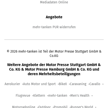
Mediadaten Online
Angebote
mehr-tanken PUR widerrufen
©
2026
mehr-tanken ist Teil der Motor Presse Stuttgart GmbH &
Co.KG
Weitere Angebote der Motor Presse Stuttgart GmbH &
Co. KG & Motor Presse Hamburg GmbH & Co. KG und
deren Mehrheitsbeteiligungen
Aerokurier
Auto Motor und Sport
BikeX
Caravaning
Cavallo
Flugrevue
Klettern
mehr-tanken
Men's Health
Motorradonline
Outdoor
Promobil
Runner's World