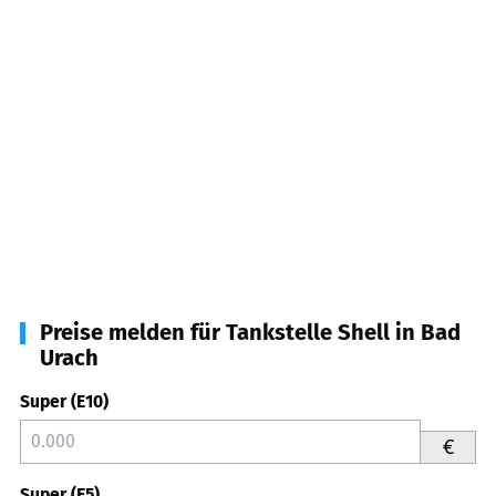
Preise melden für Tankstelle Shell in Bad
Urach
Super (E10)
€
Super (E5)