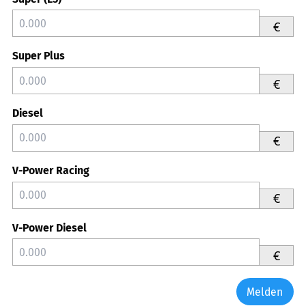
€
Super Plus
€
Diesel
€
V-Power Racing
€
V-Power Diesel
€
Melden