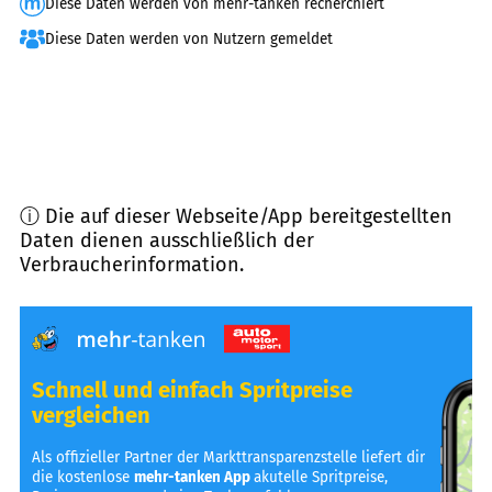
Diese Daten werden von mehr-tanken recherchiert
Diese Daten werden von Nutzern gemeldet
ⓘ Die auf dieser Webseite/App bereitgestellten
Daten dienen ausschließlich der
Verbraucherinformation.
Schnell und einfach Spritpreise
vergleichen
Als offizieller Partner der Markttransparenzstelle liefert dir
die kostenlose
mehr-tanken App
akutelle Spritpreise,