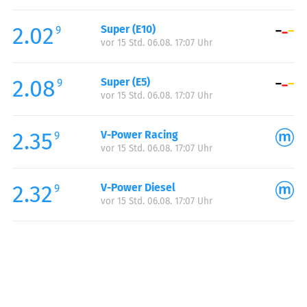
Freitag:
00:00-24:00
2.02
Super (E10)
Samstag:
00:00-24:00
9
vor 15 Std. 06.08. 17:07 Uhr
Sonntag:
00:00-24:00
Feiertag:
00:00-24:00
2.08
Super (E5)
9
vor 15 Std. 06.08. 17:07 Uhr
2.35
V-Power Racing
9
vor 15 Std. 06.08. 17:07 Uhr
2.32
V-Power Diesel
9
vor 15 Std. 06.08. 17:07 Uhr