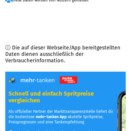
Diese Daten werden von Nutzern gemeldet
ⓘ Die auf dieser Webseite/App bereitgestellten
Daten dienen ausschließlich der
Verbraucherinformation.
Schnell und einfach Spritpreise
vergleichen
Als offizieller Partner der Markttransparenzstelle liefert dir
die kostenlose
mehr-tanken App
akutelle Spritpreise,
Preisprognosen und eine Tankempfehlung