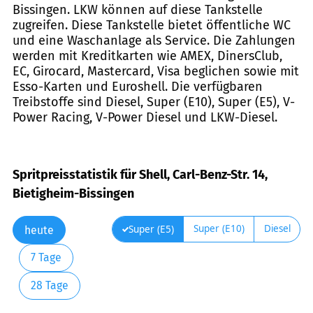
Bissingen. LKW können auf diese Tankstelle
zugreifen. Diese Tankstelle bietet öffentliche WC
und eine Waschanlage als Service. Die Zahlungen
werden mit Kreditkarten wie AMEX, DinersClub,
EC, Girocard, Mastercard, Visa beglichen sowie mit
Esso-Karten und Euroshell. Die verfügbaren
Treibstoffe sind Diesel, Super (E10), Super (E5), V-
Power Racing, V-Power Diesel und LKW-Diesel.
Spritpreisstatistik für Shell, Carl-Benz-Str. 14,
Bietigheim-Bissingen
Super (E10)
Diesel
Super (E5)
heute
7 Tage
28 Tage