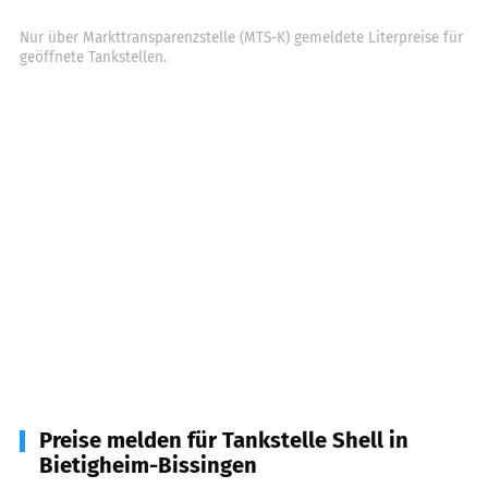
Nur über Markttransparenzstelle (MTS-K) gemeldete Literpreise für
geöffnete Tankstellen.
Preise melden für Tankstelle Shell in
Bietigheim-Bissingen