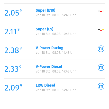
Freitag:
00:00-24:00
2.05
Super (E10)
Samstag:
00:00-24:00
9
vor 18 Std. 08.08. 14:43 Uhr
Sonntag:
00:00-24:00
Feiertag:
00:00-24:00
2.11
Super (E5)
9
vor 18 Std. 08.08. 14:43 Uhr
2.38
V-Power Racing
9
vor 18 Std. 08.08. 14:43 Uhr
2.33
V-Power Diesel
9
vor 18 Std. 08.08. 14:43 Uhr
2.09
LKW Diesel
9
vor 18 Std. 08.08. 14:43 Uhr