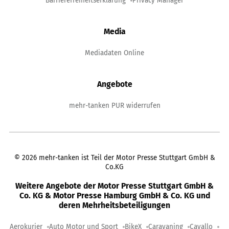
Barrierefreiheitserklärung
Privacy Manager
Media
Mediadaten Online
Angebote
mehr-tanken PUR widerrufen
©
2026
mehr-tanken ist Teil der Motor Presse Stuttgart GmbH &
Co.KG
Weitere Angebote der Motor Presse Stuttgart GmbH &
Co. KG & Motor Presse Hamburg GmbH & Co. KG und
deren Mehrheitsbeteiligungen
Aerokurier
Auto Motor und Sport
BikeX
Caravaning
Cavallo