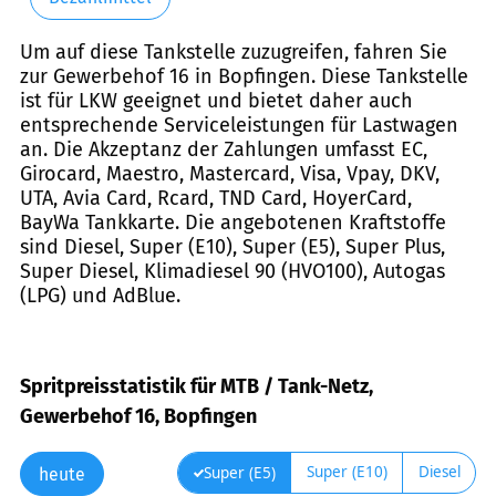
Um auf diese Tankstelle zuzugreifen, fahren Sie
zur Gewerbehof 16 in Bopfingen. Diese Tankstelle
ist für LKW geeignet und bietet daher auch
entsprechende Serviceleistungen für Lastwagen
an. Die Akzeptanz der Zahlungen umfasst EC,
Girocard, Maestro, Mastercard, Visa, Vpay, DKV,
UTA, Avia Card, Rcard, TND Card, HoyerCard,
BayWa Tankkarte. Die angebotenen Kraftstoffe
sind Diesel, Super (E10), Super (E5), Super Plus,
Super Diesel, Klimadiesel 90 (HVO100), Autogas
(LPG) und AdBlue.
Spritpreisstatistik für MTB / Tank-Netz,
Gewerbehof 16, Bopfingen
Super (E10)
Diesel
Super (E5)
heute