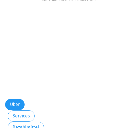
Über
Services
Bezahlmittel