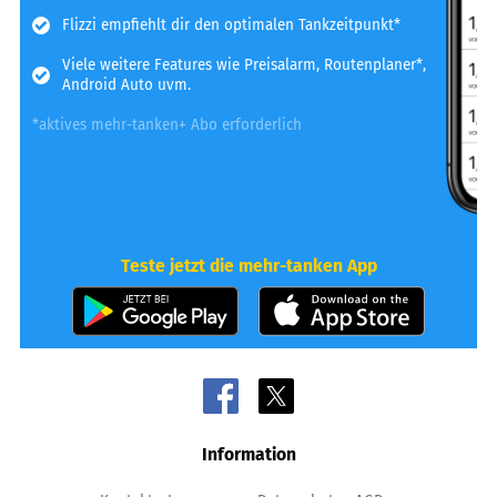
Flizzi empfiehlt dir den optimalen Tankzeitpunkt*
Viele weitere Features wie Preisalarm, Routenplaner*,
Android Auto uvm.
*aktives mehr-tanken+ Abo erforderlich
Teste jetzt die mehr-tanken App
Information