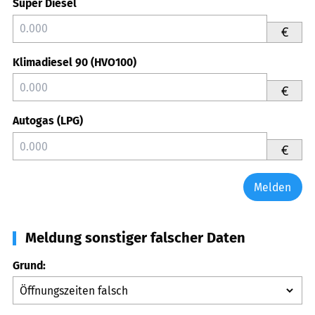
Super Diesel
€
Klimadiesel 90 (HVO100)
€
Autogas (LPG)
€
Melden
Meldung sonstiger falscher Daten
Grund: