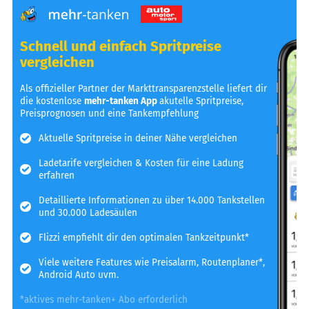
Schnell und einfach Spritpreise
vergleichen
Als offizieller Partner der Markttransparenzstelle liefert dir
die kostenlose
mehr-tanken App
akutelle Spritpreise,
Preisprognosen und eine Tankempfehlung
Aktuelle Spritpreise in deiner Nähe vergleichen
Ladetarife vergleichen & Kosten für eine Ladung
erfahren
Detaillierte Informationen zu über 14.000 Tankstellen
und 30.000 Ladesäulen
Flizzi empfiehlt dir den optimalen Tankzeitpunkt*
Viele weitere Features wie Preisalarm, Routenplaner*,
Android Auto uvm.
*aktives mehr-tanken+ Abo erforderlich