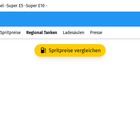
el
Super E5
Super E10
Spritpreise
Regional Tanken
Ladesäulen
Presse
Spritpreise vergleichen