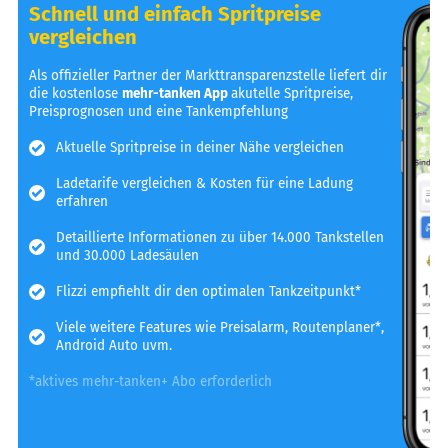
Schnell und einfach Spritpreise
vergleichen
Als offizieller Partner der Markttransparenzstelle liefert dir
die kostenlose
mehr-tanken App
akutelle Spritpreise,
Preisprognosen und eine Tankempfehlung
Aktuelle Spritpreise in deiner Nähe vergleichen
Ladetarife vergleichen & Kosten für eine Ladung
erfahren
Detaillierte Informationen zu über 14.000 Tankstellen
und 30.000 Ladesäulen
Flizzi empfiehlt dir den optimalen Tankzeitpunkt*
Viele weitere Features wie Preisalarm, Routenplaner*,
Android Auto uvm.
*aktives mehr-tanken+ Abo erforderlich