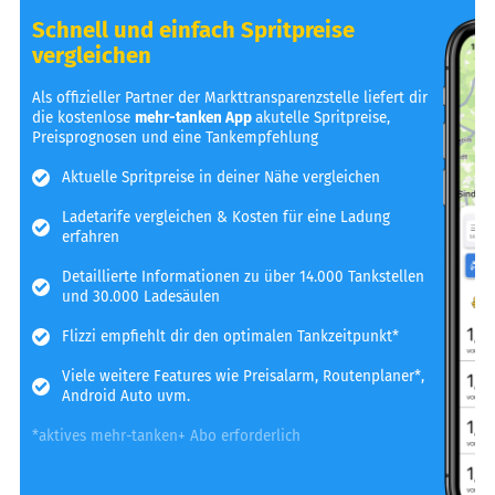
Schnell und einfach Spritpreise
vergleichen
Als offizieller Partner der Markttransparenzstelle liefert dir
die kostenlose
mehr-tanken App
akutelle Spritpreise,
Preisprognosen und eine Tankempfehlung
Aktuelle Spritpreise in deiner Nähe vergleichen
Ladetarife vergleichen & Kosten für eine Ladung
erfahren
Detaillierte Informationen zu über 14.000 Tankstellen
und 30.000 Ladesäulen
Flizzi empfiehlt dir den optimalen Tankzeitpunkt*
Viele weitere Features wie Preisalarm, Routenplaner*,
Android Auto uvm.
*aktives mehr-tanken+ Abo erforderlich