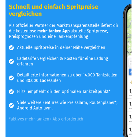
Schnell und einfach Spritpreise
vergleichen
Als offizieller Partner der Markttransparenzstelle liefert dir
die kostenlose
mehr-tanken App
akutelle Spritpreise,
Preisprognosen und eine Tankempfehlung
Aktuelle Spritpreise in deiner Nähe vergleichen
Ladetarife vergleichen & Kosten für eine Ladung
erfahren
Detaillierte Informationen zu über 14.000 Tankstellen
und 30.000 Ladesäulen
Flizzi empfiehlt dir den optimalen Tankzeitpunkt*
Viele weitere Features wie Preisalarm, Routenplaner*,
Android Auto uvm.
*aktives mehr-tanken+ Abo erforderlich