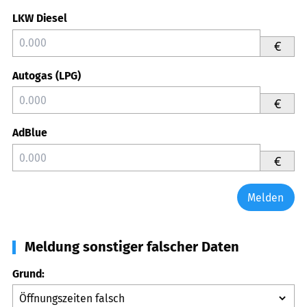
LKW Diesel
€
Autogas (LPG)
€
AdBlue
€
Melden
Meldung sonstiger falscher Daten
Grund: