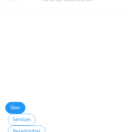
Über
Services
Bezahlmittel