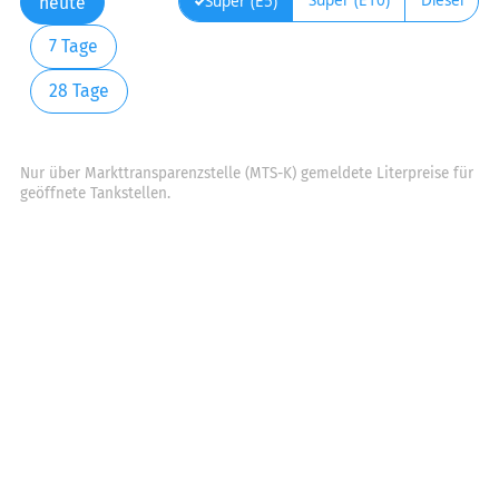
Super (E10)
Diesel
Super (E5)
heute
7 Tage
28 Tage
Nur über Markttransparenzstelle (MTS-K) gemeldete Literpreise für
geöffnete Tankstellen.