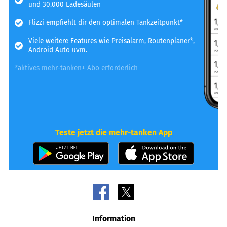
und 30.000 Ladesäulen
Flizzi empfiehlt dir den optimalen Tankzeitpunkt*
Viele weitere Features wie Preisalarm, Routenplaner*,
Android Auto uvm.
*aktives mehr-tanken+ Abo erforderlich
Teste jetzt die mehr-tanken App
Information