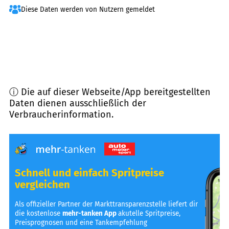
Diese Daten werden von Nutzern gemeldet
ⓘ Die auf dieser Webseite/App bereitgestellten
Daten dienen ausschließlich der
Verbraucherinformation.
Schnell und einfach Spritpreise
vergleichen
Als offizieller Partner der Markttransparenzstelle liefert dir
die kostenlose
mehr-tanken App
akutelle Spritpreise,
Preisprognosen und eine Tankempfehlung