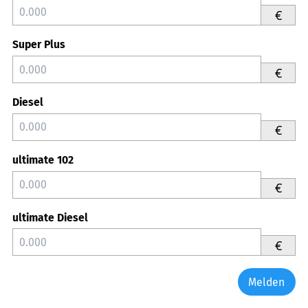
€
Super Plus
€
Diesel
€
ultimate 102
€
ultimate Diesel
€
Melden