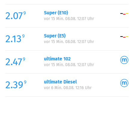
Freitag:
04:00-22:00
2.07
Super (E10)
Samstag:
06:00-22:00
9
vor 15 Min. 08.08. 12:07 Uhr
Sonntag:
07:00-22:00
2.13
Super (E5)
9
vor 15 Min. 08.08. 12:07 Uhr
2.47
ultimate 102
9
vor 15 Min. 08.08. 12:07 Uhr
2.39
ultimate Diesel
9
vor 6 Min. 08.08. 12:16 Uhr