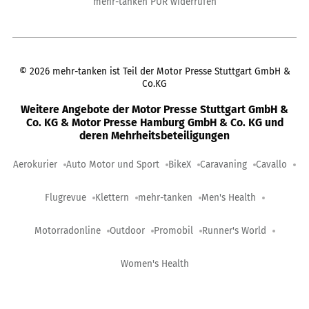
mehr-tanken PUR widerrufen
©
2026
mehr-tanken ist Teil der Motor Presse Stuttgart GmbH &
Co.KG
Weitere Angebote der Motor Presse Stuttgart GmbH &
Co. KG & Motor Presse Hamburg GmbH & Co. KG und
deren Mehrheitsbeteiligungen
Aerokurier
Auto Motor und Sport
BikeX
Caravaning
Cavallo
Flugrevue
Klettern
mehr-tanken
Men's Health
Motorradonline
Outdoor
Promobil
Runner's World
Women's Health