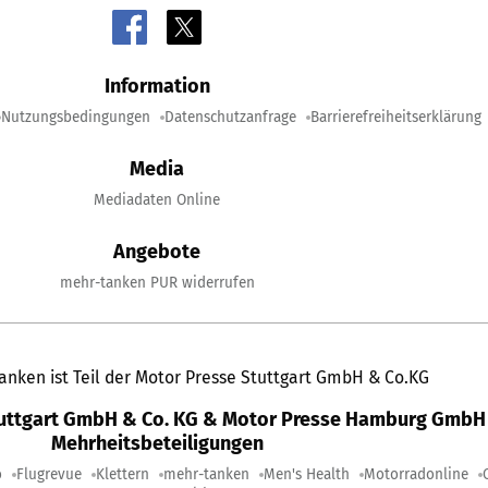
Information
Nutzungsbedingungen
Datenschutzanfrage
Barrierefreiheitserklärung
Media
Mediadaten Online
Angebote
mehr-tanken PUR widerrufen
anken ist Teil der Motor Presse Stuttgart GmbH & Co.KG
tuttgart GmbH & Co. KG & Motor Presse Hamburg GmbH 
Mehrheitsbeteiligungen
o
Flugrevue
Klettern
mehr-tanken
Men's Health
Motorradonline