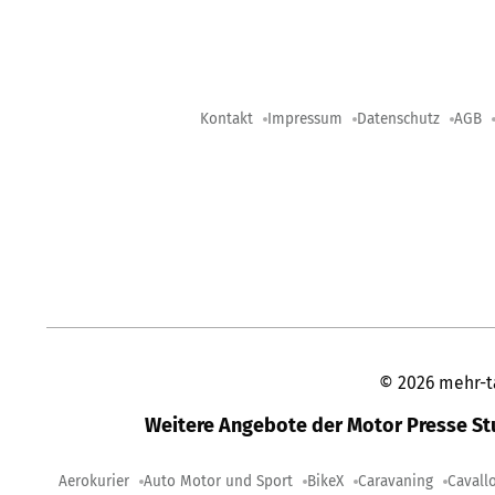
Kontakt
Impressum
Datenschutz
AGB
©
2026
mehr-t
Weitere Angebote der Motor Presse S
Aerokurier
Auto Motor und Sport
BikeX
Caravaning
Cavall