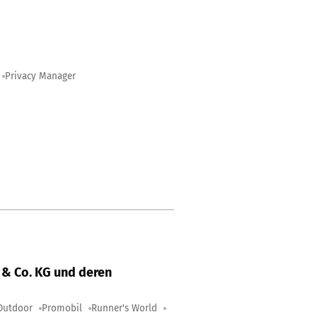
Privacy Manager
& Co. KG und deren
Outdoor
Promobil
Runner's World