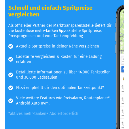
Schnell und einfach Spritpreise
vergleichen
Als offizieller Partner der Markttransparenzstelle liefert dir
die kostenlose
mehr-tanken App
akutelle Spritpreise,
Preisprognosen und eine Tankempfehlung
Aktuelle Spritpreise in deiner Nähe vergleichen
Ladetarife vergleichen & Kosten für eine Ladung
erfahren
Detaillierte Informationen zu über 14.000 Tankstellen
und 30.000 Ladesäulen
Flizzi empfiehlt dir den optimalen Tankzeitpunkt*
Viele weitere Features wie Preisalarm, Routenplaner*,
Android Auto uvm.
*aktives mehr-tanken+ Abo erforderlich