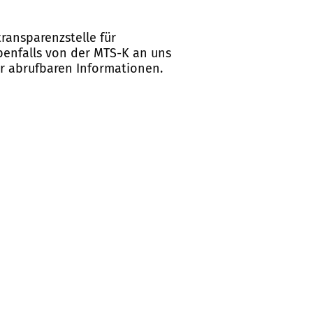
ransparenzstelle für
ebenfalls von der MTS-K an uns
er abrufbaren Informationen.