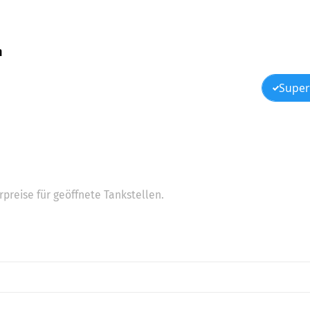
h
Super
preise für geöffnete Tankstellen.