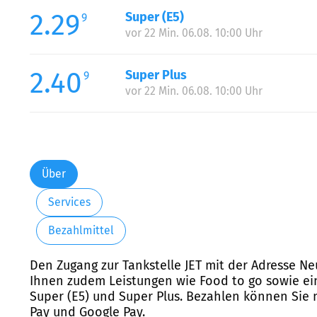
2.29
Super (E5)
9
vor 22 Min. 06.08. 10:00 Uhr
2.40
Super Plus
9
vor 22 Min. 06.08. 10:00 Uhr
Über
Services
Bezahlmittel
Den Zugang zur Tankstelle JET mit der Adresse Neu
Ihnen zudem Leistungen wie Food to go sowie ein
Super (E5) und Super Plus. Bezahlen können Sie mi
Pay und Google Pay.