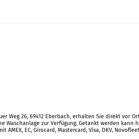
er Weg 26, 69412 Eberbach, erhalten Sie direkt vor Ort
e Waschanlage zur Verfügung. Getankt werden kann hie
t AMEX, EC, Girocard, Mastercard, Visa, DKV, Novofleet,