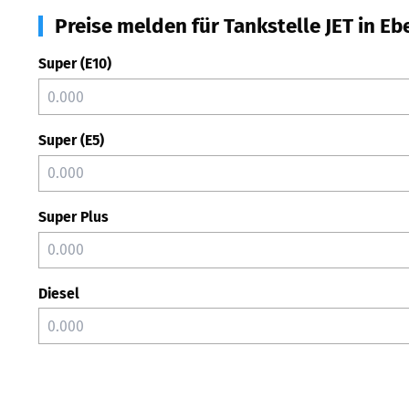
Preise melden für Tankstelle JET in E
Super (E10)
Super (E5)
Super Plus
Diesel