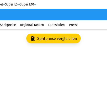
el
Super E5
Super E10
Spritpreise
Regional Tanken
Ladesäulen
Presse
Spritpreise vergleichen