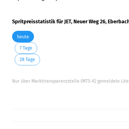
Spritpreisstatistik für JET, Neuer Weg 26, Eberbac
heute
7 Tage
28 Tage
Nur über Markttransparenzstelle (MTS-K) gemeldete Liter