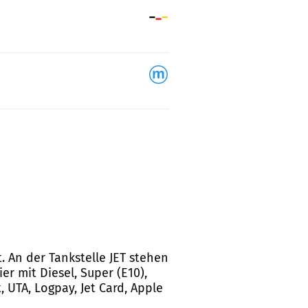
. An der Tankstelle JET stehen
r mit Diesel, Super (E10),
 UTA, Logpay, Jet Card, Apple