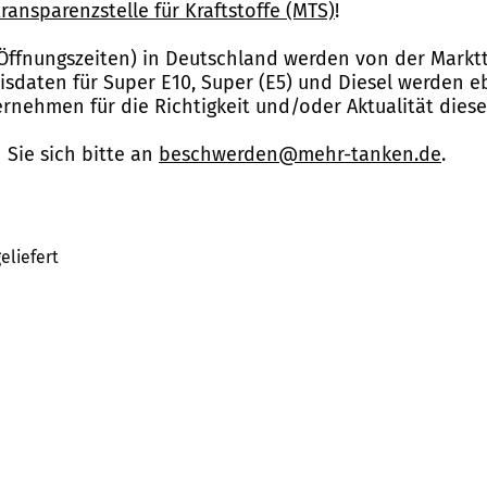
ransparenzstelle für Kraftstoffe (MTS)
!
Öffnungszeiten) in Deutschland werden von der Marktt
reisdaten für Super E10, Super (E5) und Diesel werden 
nehmen für die Richtigkeit und/oder Aktualität dies
Sie sich bitte an
beschwerden@mehr-tanken.de
.
eliefert