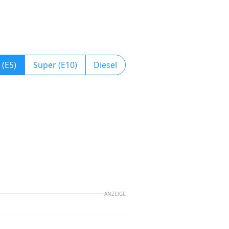
 (E5)
Super (E10)
Diesel
ANZEIGE