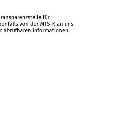
ransparenzstelle für
ebenfalls von der MTS-K an uns
er abrufbaren Informationen.