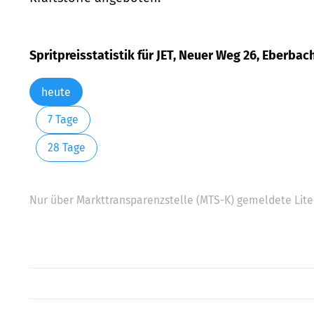
Spritpreisstatistik für JET, Neuer Weg 26, Eberbac
heute
7 Tage
28 Tage
Nur über Markttransparenzstelle (MTS-K) gemeldete Liter