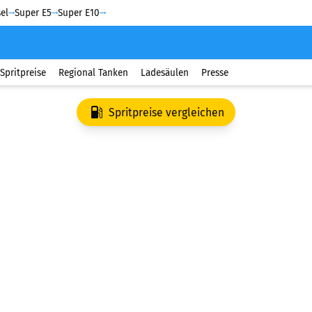
el
Super E5
Super E10
Spritpreise
Regional Tanken
Ladesäulen
Presse
Spritpreise vergleichen