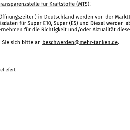
ransparenzstelle für Kraftstoffe (MTS)
!
Öffnungszeiten) in Deutschland werden von der Marktt
reisdaten für Super E10, Super (E5) und Diesel werden 
nehmen für die Richtigkeit und/oder Aktualität dies
Sie sich bitte an
beschwerden@mehr-tanken.de
.
eliefert