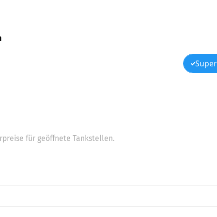
h
Super
preise für geöffnete Tankstellen.