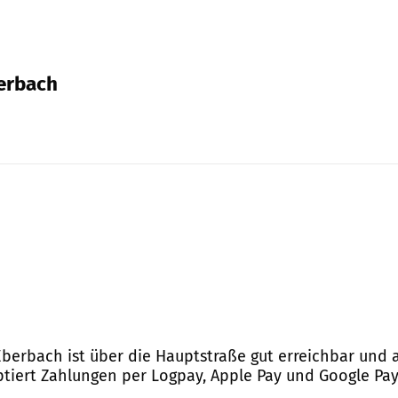
berbach
Eberbach ist über die Hauptstraße gut erreichbar und 
eptiert Zahlungen per Logpay, Apple Pay und Google P