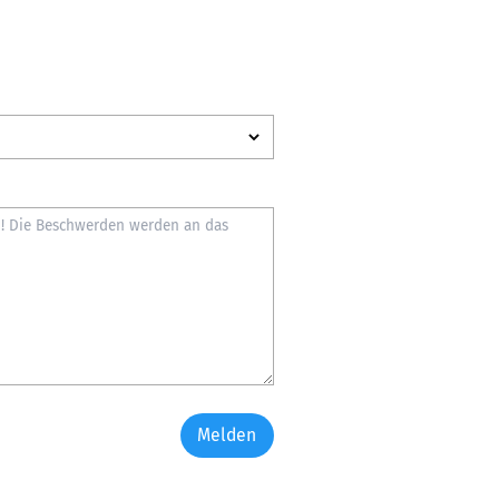
Melden