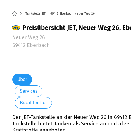
Tankstelle JET in 69412 Eberbach Neuer Weg 26
Preisübersicht JET, Neuer Weg 26, E
Neuer Weg 26
69412 Eberbach
Über
Services
Bezahlmittel
Der JET-Tankstelle an der Neuer Weg 26 in 69412 
Tankstelle bietet Tanken als Service an und akz
Kraftstoffe angeboten.