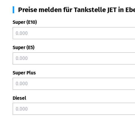
Preise melden für Tankstelle JET in E
Super (E10)
Super (E5)
Super Plus
Diesel