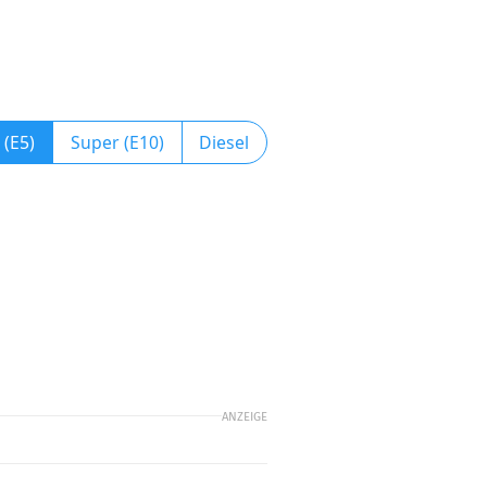
 (E5)
Super (E10)
Diesel
ANZEIGE