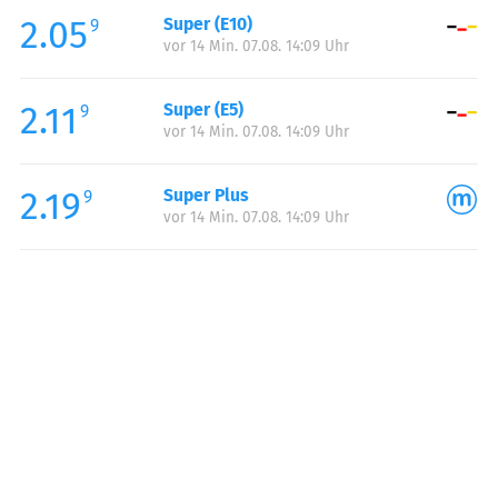
2.05
Super (E10)
Samstag:
00:00-23:59
9
vor 14 Min. 07.08. 14:09 Uhr
Sonntag:
00:00-23:59
2.11
Super (E5)
9
vor 14 Min. 07.08. 14:09 Uhr
2.19
Super Plus
9
vor 14 Min. 07.08. 14:09 Uhr