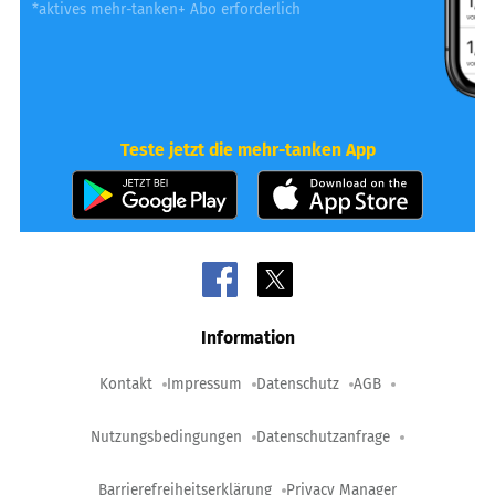
*aktives mehr-tanken+ Abo erforderlich
Teste jetzt die mehr-tanken App
Information
Kontakt
Impressum
Datenschutz
AGB
Nutzungsbedingungen
Datenschutzanfrage
Barrierefreiheitserklärung
Privacy Manager