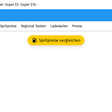
el
Super E5
Super E10
Spritpreise
Regional Tanken
Ladesäulen
Presse
Spritpreise vergleichen