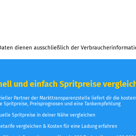
Daten dienen ausschließlich der Verbraucherinformati
ell und einfach Spritpreise vergleic
izieller Partner der Markttransparenzstelle liefert dir die koste
le Spritpreise, Preisprognosen und eine Tankempfehlung
uelle Spritpreise in deiner Nähe vergleichen
etarife vergleichen & Kosten für eine Ladung erfahren