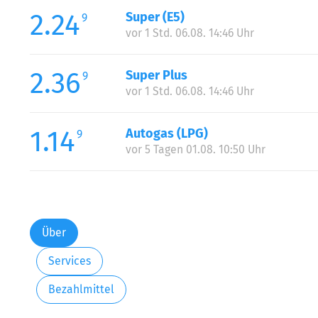
2.24
Super (E5)
9
vor 1 Std. 06.08. 14:46 Uhr
2.36
Super Plus
9
vor 1 Std. 06.08. 14:46 Uhr
1.14
Autogas (LPG)
9
vor 5 Tagen 01.08. 10:50 Uhr
Über
Services
Bezahlmittel