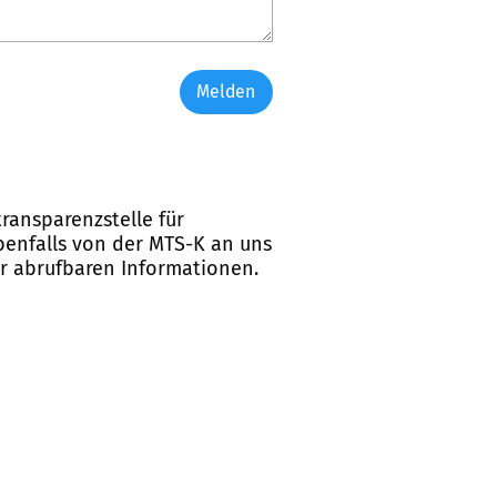
Melden
ransparenzstelle für
ebenfalls von der MTS-K an uns
er abrufbaren Informationen.