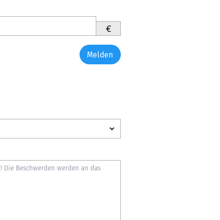
€
Melden