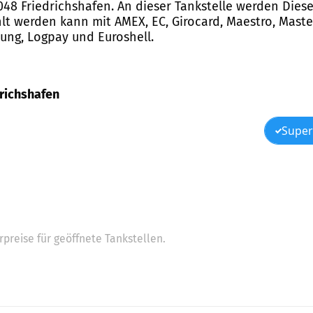
48 Friedrichshafen. An dieser Tankstelle werden Diesel,
t werden kann mit AMEX, EC, Girocard, Maestro, Master
lung, Logpay und Euroshell.
drichshafen
Super
preise für geöffnete Tankstellen.