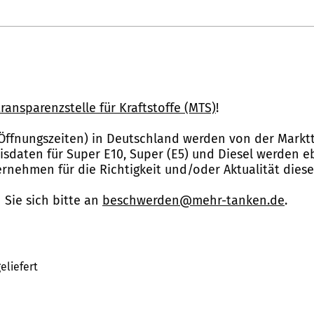
ransparenzstelle für Kraftstoffe (MTS)
!
Öffnungszeiten) in Deutschland werden von der Marktt
reisdaten für Super E10, Super (E5) und Diesel werden 
nehmen für die Richtigkeit und/oder Aktualität dies
Sie sich bitte an
beschwerden@mehr-tanken.de
.
eliefert