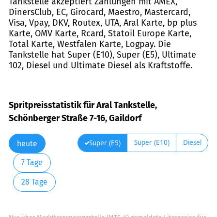
Tankstelle akzeptiert Zahlungen mit AMEX,
DinersClub, EC, Girocard, Maestro, Mastercard,
Visa, Vpay, DKV, Routex, UTA, Aral Karte, bp plus
Karte, OMV Karte, Rcard, Statoil Europe Karte,
Total Karte, Westfalen Karte, Logpay. Die
Tankstelle hat Super (E10), Super (E5), Ultimate
102, Diesel und Ultimate Diesel als Kraftstoffe.
Spritpreisstatistik für Aral Tankstelle,
Schönberger Straße 7-16, Gaildorf
Super (E10)
Diesel
Super (E5)
heute
7 Tage
28 Tage