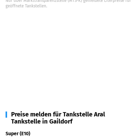
Nur über Markttransparenzstelle (MTS-K) gemeldete Literpreise für
geöffnete Tankstellen.
Preise melden für Tankstelle Aral
Tankstelle in Gaildorf
Super (E10)