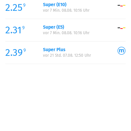
2.25
Super (E10)
Samstag:
00:00-24:00
9
vor 7 Min. 08.08. 10:16 Uhr
Sonntag:
00:00-24:00
2.31
Super (E5)
9
vor 7 Min. 08.08. 10:16 Uhr
2.39
Super Plus
9
vor 21 Std. 07.08. 12:50 Uhr