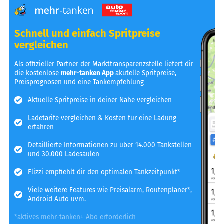
Schnell und einfach Spritpreise
vergleichen
Als offizieller Partner der Markttransparenzstelle liefert dir
die kostenlose
mehr-tanken App
akutelle Spritpreise,
Preisprognosen und eine Tankempfehlung
Aktuelle Spritpreise in deiner Nähe vergleichen
Ladetarife vergleichen & Kosten für eine Ladung
erfahren
Detaillierte Informationen zu über 14.000 Tankstellen
und 30.000 Ladesäulen
Flizzi empfiehlt dir den optimalen Tankzeitpunkt*
Viele weitere Features wie Preisalarm, Routenplaner*,
Android Auto uvm.
*aktives mehr-tanken+ Abo erforderlich