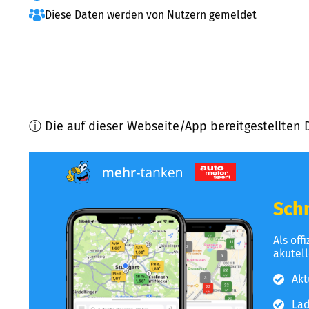
Diese Daten werden von Nutzern gemeldet
ⓘ Die auf dieser Webseite/App bereitgestellten 
Schn
Als off
akutel
Akt
Lad