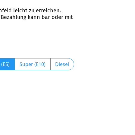
feld leicht zu erreichen.
e Bezahlung kann bar oder mit
 (E5)
Super (E10)
Diesel