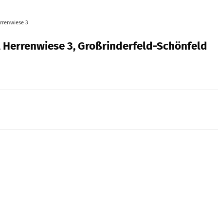
rrenwiese 3
, Herrenwiese 3, Großrinderfeld-Schönfeld