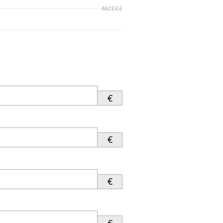
ANZEIGE
€
€
€
€