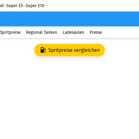
el
Super E5
Super E10
Spritpreise
Regional Tanken
Ladesäulen
Presse
Spritpreise vergleichen