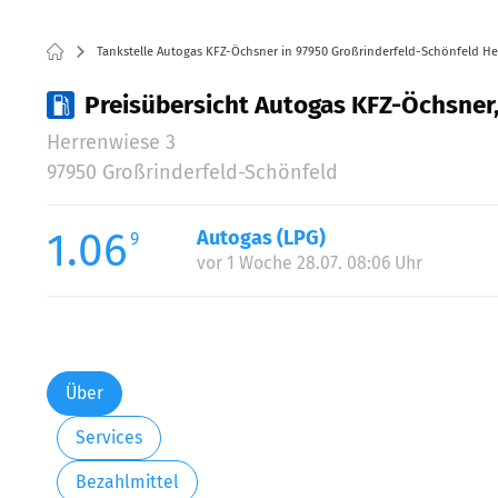
Tankstelle Autogas KFZ-Öchsner in 97950 Großrinderfeld-Schönfeld He
Preisübersicht Autogas KFZ-Öchsner
Herrenwiese 3
97950 Großrinderfeld-Schönfeld
1.06
Autogas (LPG)
9
vor 1 Woche 28.07. 08:06 Uhr
Über
Services
Bezahlmittel