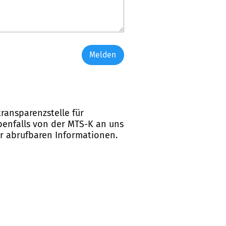
Melden
ransparenzstelle für
ebenfalls von der MTS-K an uns
er abrufbaren Informationen.