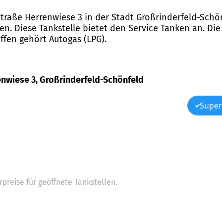
Straße Herrenwiese 3 in der Stadt Großrinderfeld-Schön
n. Diese Tankstelle bietet den Service Tanken an. Di
ffen gehört Autogas (LPG).
enwiese 3, Großrinderfeld-Schönfeld
Super
preise für geöffnete Tankstellen.