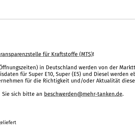
ransparenzstelle für Kraftstoffe (MTS)
!
Öffnungszeiten) in Deutschland werden von der Marktt
reisdaten für Super E10, Super (E5) und Diesel werden 
nehmen für die Richtigkeit und/oder Aktualität dies
Sie sich bitte an
beschwerden@mehr-tanken.de
.
eliefert