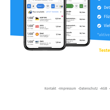
Det
Fli
Vie
*aktiv
Teste
Kontakt
Impressum
Datenschutz
AGB