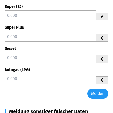
Super (E5)
€
Super Plus
€
Diesel
€
Autogas (LPG)
€
Melden
Meldung sonstiger falscher Daten