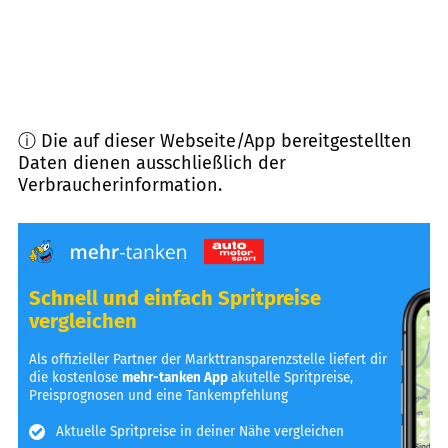
ⓘ Die auf dieser Webseite/App bereitgestellten
Daten dienen ausschließlich der
Verbraucherinformation.
Schnell und einfach Spritpreise
vergleichen
Als offizieller Partner der Markttransparenzstelle liefert dir
die kostenlose
mehr-tanken App
akutelle Spritpreise,
Preisprognosen und eine Tankempfehlung
Aktuelle Spritpreise in deiner Nähe vergleichen