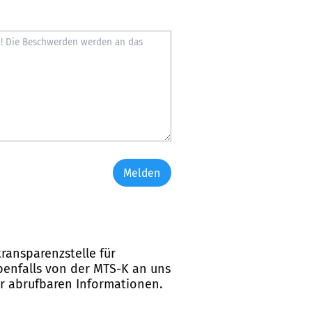
Melden
ransparenzstelle für
ebenfalls von der MTS-K an uns
er abrufbaren Informationen.