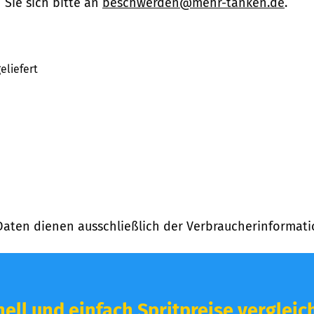
Sie sich bitte an
beschwerden@mehr-tanken.de
.
eliefert
Daten dienen ausschließlich der Verbraucherinformati
ell und einfach Spritpreise vergleic