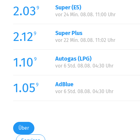
2.03
Super (E5)
9
vor 24 Min. 08.08. 11:00 Uhr
2.12
Super Plus
9
vor 22 Min. 08.08. 11:02 Uhr
1.10
Autogas (LPG)
9
vor 6 Std. 08.08. 04:30 Uhr
1.05
AdBlue
9
vor 6 Std. 08.08. 04:30 Uhr
Über