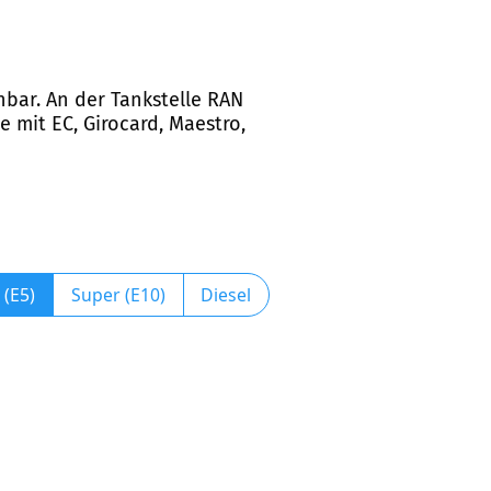
hbar. An der Tankstelle RAN
e mit EC, Girocard, Maestro,
 (E5)
Super (E10)
Diesel