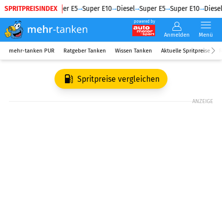
SPRITPREISINDEX
Diesel
Super E5
Super E10
Diesel
Super E5
Super E10
Diesel
powered by
Anmelden
Menü
mehr-tanken PUR
Ratgeber Tanken
Wissen Tanken
Aktuelle Spritpreise
R
Spritpreise vergleichen
ANZEIGE