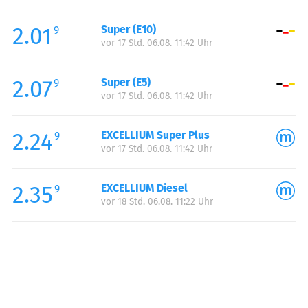
Freitag:
06:00-20:00
2.01
Super (E10)
Samstag:
07:00-20:00
9
vor 17 Std. 06.08. 11:42 Uhr
Sonntag:
08:00-20:00
2.07
Super (E5)
9
vor 17 Std. 06.08. 11:42 Uhr
2.24
EXCELLIUM Super Plus
9
vor 17 Std. 06.08. 11:42 Uhr
2.35
EXCELLIUM Diesel
9
vor 18 Std. 06.08. 11:22 Uhr