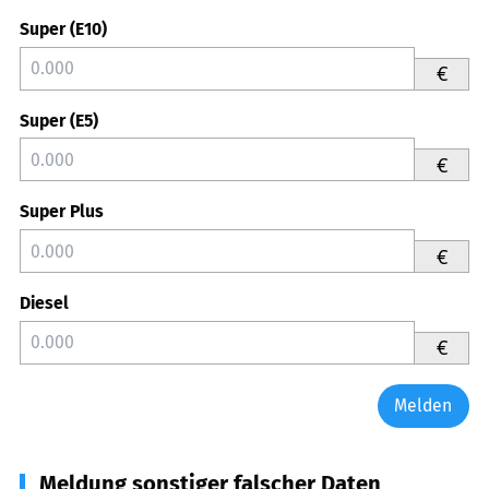
Super (E10)
€
Super (E5)
€
Super Plus
€
Diesel
€
Melden
Meldung sonstiger falscher Daten