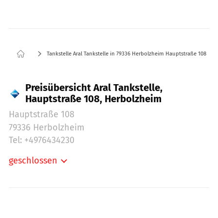
Tankstelle Aral Tankstelle in 79336 Herbolzheim Hauptstraße 108
Preisübersicht Aral Tankstelle,
Hauptstraße 108, Herbolzheim
Hauptstraße 108
79336 Herbolzheim
Tel: +4976434230
geschlossen
Montag:
06:00-21:00
Dienstag:
06:00-21:00
Mittwoch:
06:00-21:00
Donnerstag:
06:00-21:00