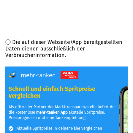
ⓘ Die auf dieser Webseite/App bereitgestellten
Daten dienen ausschließlich der
Verbraucherinformation.
Schnell und einfach Spritpreise
vergleichen
Als offizieller Partner der Markttransparenzstelle liefert dir
die kostenlose
mehr-tanken App
akutelle Spritpreise,
Preisprognosen und eine Tankempfehlung
Aktuelle Spritpreise in deiner Nähe vergleichen