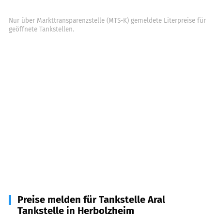
Nur über Markttransparenzstelle (MTS-K) gemeldete Literpreise für
geöffnete Tankstellen.
Preise melden für Tankstelle Aral
Tankstelle in Herbolzheim