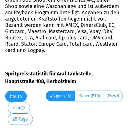
Shop sowie eine Waschanlage und ist außerdem
am Payback-Programm beteiligt. Angaben zu den
angebotenen Kraftstoffen liegen nicht vor.
Bezahlt werden kann mit AMEX, DinersClub, EC,
Girocard, Maestro, Mastercard, Visa, Vpay, DKV,
Routex, UTA, Aral card, bp plus card, OMV card,
Rcard, Statoil Europe Card, Total card, Westfalen
card und Logpay.
Spritpreisstatistik für Aral Tankstelle,
Hauptstraße 108, Herbolzheim
Super (E10)
Diesel
Super (E5)
heute
7 Tage
28 Tage