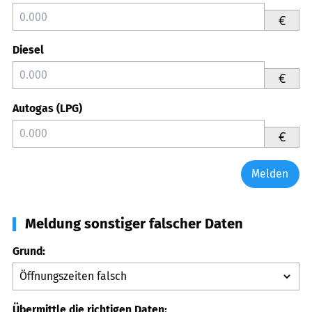
€
Diesel
€
Autogas (LPG)
€
Melden
Meldung sonstiger falscher Daten
Grund:
Übermittle die richtigen Daten: