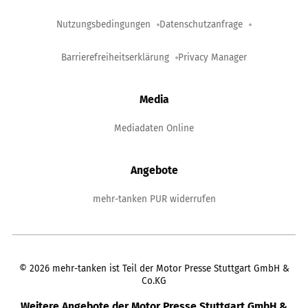
Nutzungsbedingungen
Datenschutzanfrage
Barrierefreiheitserklärung
Privacy Manager
Media
Mediadaten Online
Angebote
mehr-tanken PUR widerrufen
©
2026
mehr-tanken ist Teil der Motor Presse Stuttgart GmbH &
Co.KG
Weitere Angebote der Motor Presse Stuttgart GmbH &