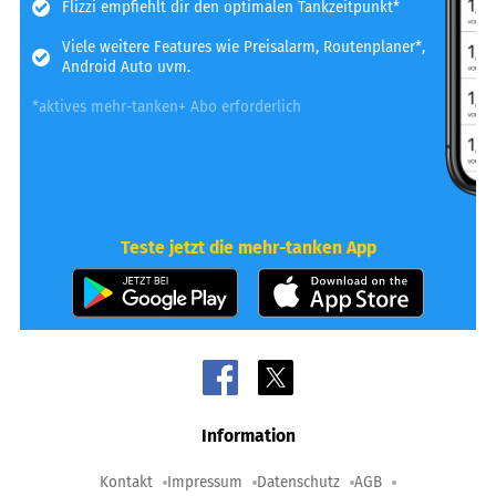
Flizzi empfiehlt dir den optimalen Tankzeitpunkt*
Viele weitere Features wie Preisalarm, Routenplaner*,
Android Auto uvm.
*aktives mehr-tanken+ Abo erforderlich
Teste jetzt die mehr-tanken App
Information
Kontakt
Impressum
Datenschutz
AGB