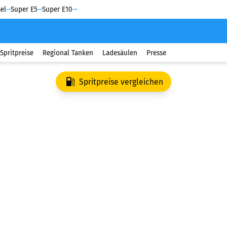
el
Super E5
Super E10
Spritpreise
Regional Tanken
Ladesäulen
Presse
Spritpreise vergleichen