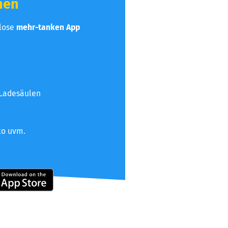
hen
nlose
mehr-tanken App
 Ladesäulen
to uvm.