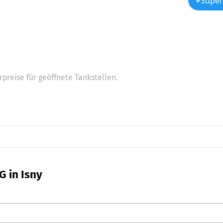
Super
preise für geöffnete Tankstellen.
G in Isny