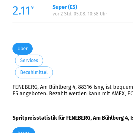
2.11
Super (E5)
9
vor 2 Std. 05.08. 10:58 Uhr
Über
Services
Bezahlmittel
FENEBERG, Am Bühlberg 4, 88316 Isny, ist bequem
E5 angeboten. Bezahlt werden kann mit AMEX, EC, 
Spritpreisstatistik für FENEBERG, Am Bühlberg 4, I