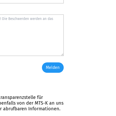
Melden
ransparenzstelle für
ebenfalls von der MTS-K an uns
er abrufbaren Informationen.