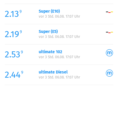
Freitag:
05:00-24:00
2.13
Super (E10)
Samstag:
06:00-24:00
9
vor 3 Std. 06.08. 17:07 Uhr
Sonntag:
06:00-23:00
2.19
Super (E5)
9
vor 3 Std. 06.08. 17:07 Uhr
2.53
ultimate 102
9
vor 3 Std. 06.08. 17:07 Uhr
2.44
ultimate Diesel
9
vor 3 Std. 06.08. 17:07 Uhr