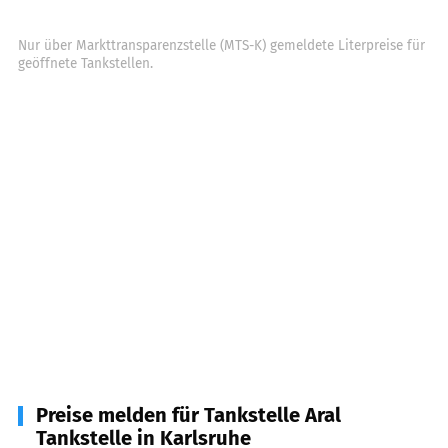
Nur über Markttransparenzstelle (MTS-K) gemeldete Literpreise für
geöffnete Tankstellen.
Preise melden für Tankstelle Aral
Tankstelle in Karlsruhe