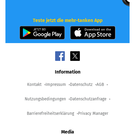
Teste jetzt die mehr-tanken App
Information
Kontakt
Impressum
Datenschutz
AGB
Nutzungsbedingungen
Datenschutzanfrage
Barrierefreiheitserklärung
Privacy Manager
Media