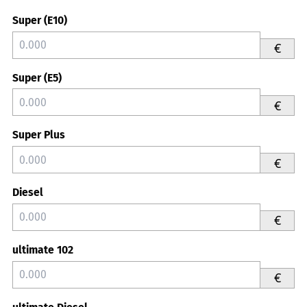
Super (E10)
€
Super (E5)
€
Super Plus
€
Diesel
€
ultimate 102
€