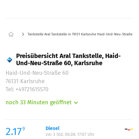
Tankstelle Aral Tankstelle in 76131 Karlsruhe Haid-Und-Neu-Straße 60
Preisübersicht Aral Tankstelle, Haid-
Und-Neu-Straße 60, Karlsruhe
Haid-Und-Neu-Straße 60
76131 Karlsruhe
Tel: +49721615570
noch 33 Minuten geöffnet
Montag:
05:00-23:00
Dienstag:
05:00-23:00
Mittwoch:
05:00-23:00
2.17
Diesel
9
vor 3 Std. 06.08. 17:07 Uhr
Donnerstag:
05:00-23:00