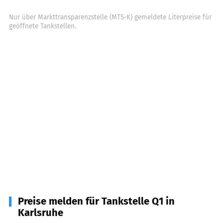
Nur über Markttransparenzstelle (MTS-K) gemeldete Literpreise für
geöffnete Tankstellen.
Preise melden für Tankstelle Q1 in
Karlsruhe