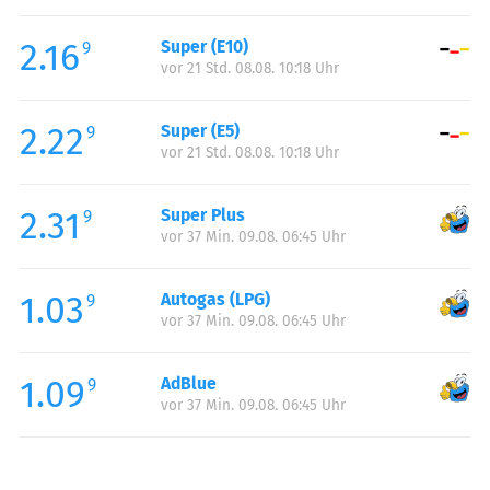
Freitag:
06:00-23:00
2.16
Super (E10)
Samstag:
06:00-23:00
9
vor 21 Std. 08.08. 10:18 Uhr
Sonntag:
07:00-23:00
Feiertag:
07:00-23:00
2.22
Super (E5)
9
vor 21 Std. 08.08. 10:18 Uhr
2.31
Super Plus
9
vor 37 Min. 09.08. 06:45 Uhr
1.03
Autogas (LPG)
9
vor 37 Min. 09.08. 06:45 Uhr
1.09
AdBlue
9
vor 37 Min. 09.08. 06:45 Uhr