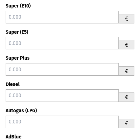
Super (E10)
€
Super (E5)
€
Super Plus
€
Diesel
€
Autogas (LPG)
€
AdBlue