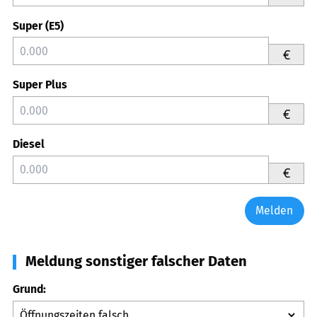
Super (E5)
€
Super Plus
€
Diesel
€
Melden
Meldung sonstiger falscher Daten
Grund: