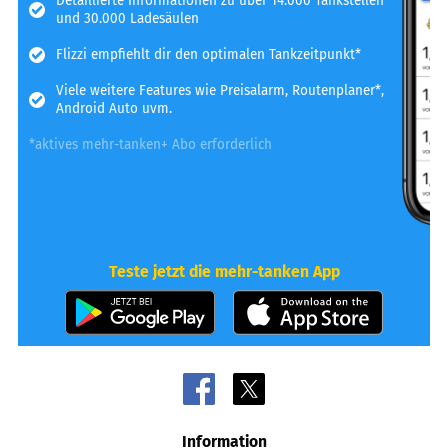
Detaillierte Informationen zu über 14.000 Tankstellen
und 30.000 Ladesäulen
Flizzi empfiehlt dir den optimalen Tankzeitpunkt*
Viele weitere Features wie Preisalarm, Routenplaner*,
Android Auto uvm.
*aktives mehr-tanken+ Abo erforderlich
Teste jetzt die mehr-tanken App
Information