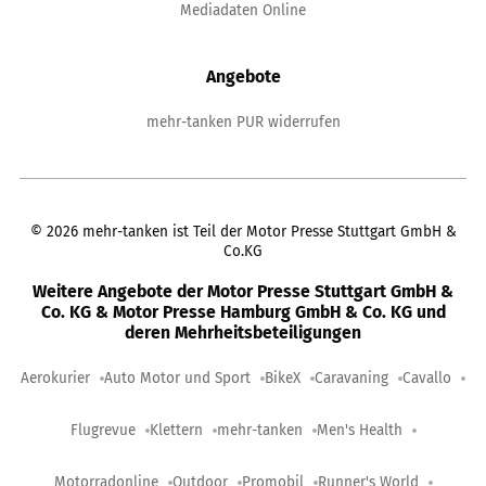
Mediadaten Online
Angebote
mehr-tanken PUR widerrufen
©
2026
mehr-tanken ist Teil der Motor Presse Stuttgart GmbH &
Co.KG
Weitere Angebote der Motor Presse Stuttgart GmbH &
Co. KG & Motor Presse Hamburg GmbH & Co. KG und
deren Mehrheitsbeteiligungen
Aerokurier
Auto Motor und Sport
BikeX
Caravaning
Cavallo
Flugrevue
Klettern
mehr-tanken
Men's Health
Motorradonline
Outdoor
Promobil
Runner's World