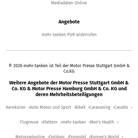
Mediadaten Online
Angebote
mehr-tanken PUR widerrufen
©
2026
mehr-tanken ist Teil der Motor Presse Stuttgart GmbH &
Co.KG
Weitere Angebote der Motor Presse Stuttgart GmbH &
Co. KG & Motor Presse Hamburg GmbH & Co. KG und
deren Mehrheitsbeteiligungen
Aerokurier
Auto Motor und Sport
BikeX
Caravaning
Cavallo
Flugrevue
Klettern
mehr-tanken
Men's Health
Motorradonline
Outdoor
Promobil
Runner's World