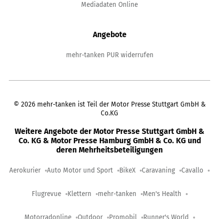
Mediadaten Online
Angebote
mehr-tanken PUR widerrufen
©
2026
mehr-tanken ist Teil der Motor Presse Stuttgart GmbH &
Co.KG
Weitere Angebote der Motor Presse Stuttgart GmbH &
Co. KG & Motor Presse Hamburg GmbH & Co. KG und
deren Mehrheitsbeteiligungen
Aerokurier
Auto Motor und Sport
BikeX
Caravaning
Cavallo
Flugrevue
Klettern
mehr-tanken
Men's Health
Motorradonline
Outdoor
Promobil
Runner's World