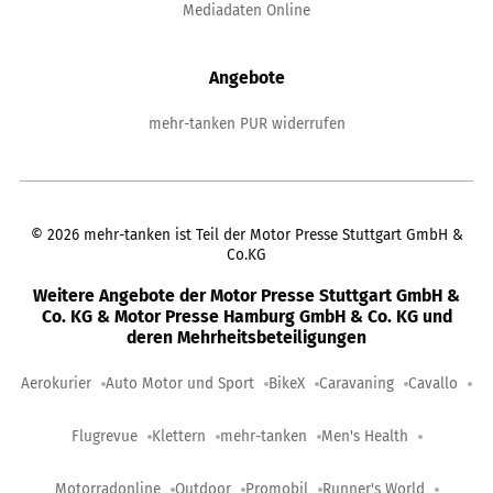
Mediadaten Online
Angebote
mehr-tanken PUR widerrufen
©
2026
mehr-tanken ist Teil der Motor Presse Stuttgart GmbH &
Co.KG
Weitere Angebote der Motor Presse Stuttgart GmbH &
Co. KG & Motor Presse Hamburg GmbH & Co. KG und
deren Mehrheitsbeteiligungen
Aerokurier
Auto Motor und Sport
BikeX
Caravaning
Cavallo
Flugrevue
Klettern
mehr-tanken
Men's Health
Motorradonline
Outdoor
Promobil
Runner's World