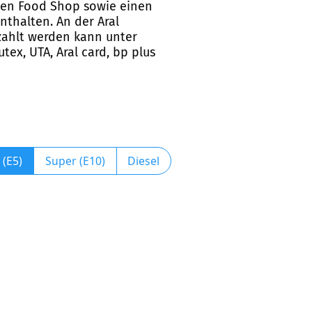
einen Food Shop sowie einen
thalten. An der Aral
ezahlt werden kann unter
tex, UTA, Aral card, bp plus
 (E5)
Super (E10)
Diesel