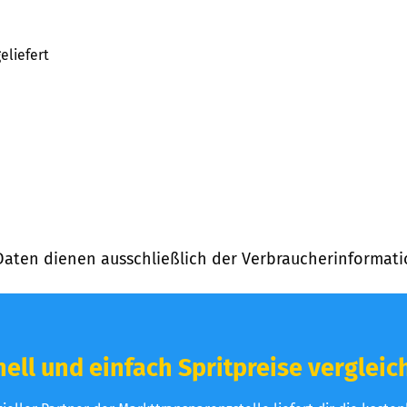
eliefert
Daten dienen ausschließlich der Verbraucherinformati
ell und einfach Spritpreise vergleic