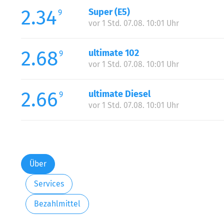
2.34
Super (E5)
9
vor 1 Std. 07.08. 10:01 Uhr
2.68
ultimate 102
9
vor 1 Std. 07.08. 10:01 Uhr
2.66
ultimate Diesel
9
vor 1 Std. 07.08. 10:01 Uhr
Über
Services
Bezahlmittel