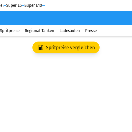
el
Super E5
Super E10
Spritpreise
Regional Tanken
Ladesäulen
Presse
Spritpreise vergleichen