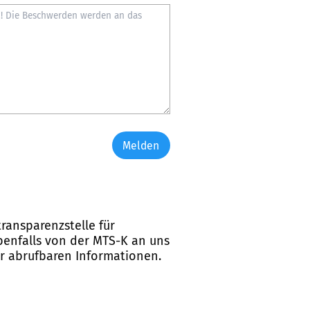
Melden
ransparenzstelle für
ebenfalls von der MTS-K an uns
er abrufbaren Informationen.