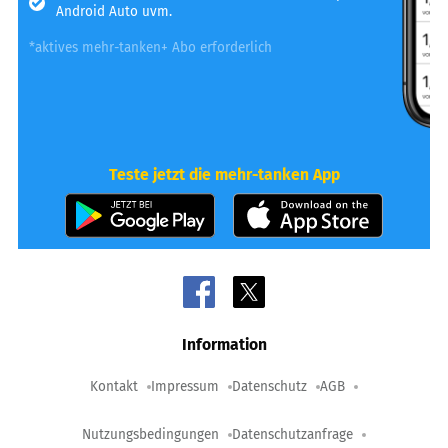
Android Auto uvm.
*aktives mehr-tanken+ Abo erforderlich
Teste jetzt die mehr-tanken App
Information
Kontakt
Impressum
Datenschutz
AGB
Nutzungsbedingungen
Datenschutzanfrage