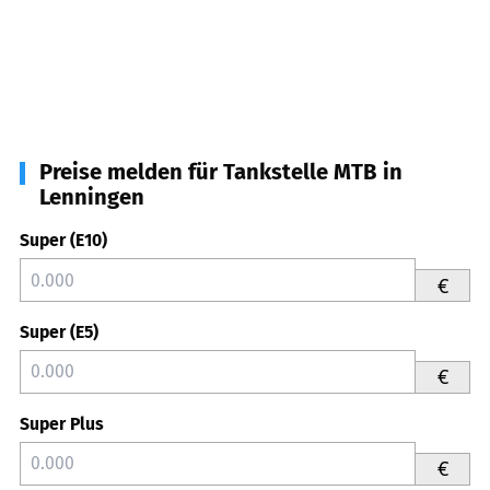
Preise melden für Tankstelle MTB in
Lenningen
Super (E10)
€
Super (E5)
€
Super Plus
€