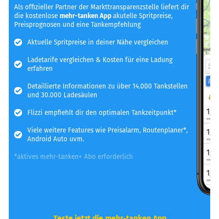
Als offizieller Partner der Markttransparenzstelle liefert dir
die kostenlose
mehr-tanken App
akutelle Spritpreise,
Preisprognosen und eine Tankempfehlung
Aktuelle Spritpreise in deiner Nähe vergleichen
Ladetarife vergleichen & Kosten für eine Ladung
erfahren
Detaillierte Informationen zu über 14.000 Tankstellen
und 30.000 Ladesäulen
Flizzi empfiehlt dir den optimalen Tankzeitpunkt*
Viele weitere Features wie Preisalarm, Routenplaner*,
Android Auto uvm.
*aktives mehr-tanken+ Abo erforderlich
Teste jetzt die mehr-tanken App