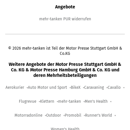
Angebote
mehr-tanken PUR widerrufen
©
2026
mehr-tanken ist Teil der Motor Presse Stuttgart GmbH &
Co.KG
Weitere Angebote der Motor Presse Stuttgart GmbH &
Co. KG & Motor Presse Hamburg GmbH & Co. KG und
deren Mehrheitsbeteiligungen
Aerokurier
Auto Motor und Sport
BikeX
Caravaning
Cavallo
Flugrevue
Klettern
mehr-tanken
Men's Health
Motorradonline
Outdoor
Promobil
Runner's World
Women's Health