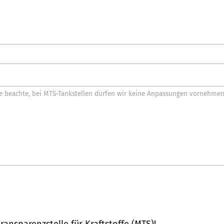
ransparenzstelle für Kraftstoffe (MTS)
!