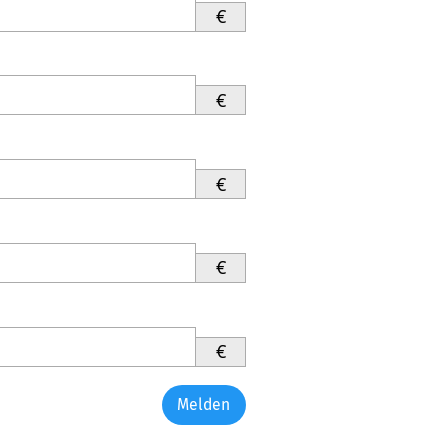
€
€
€
€
€
Melden