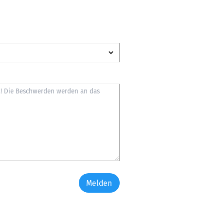
Melden