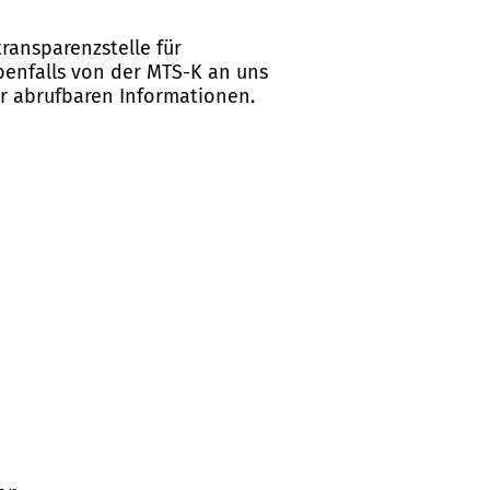
ransparenzstelle für
ebenfalls von der MTS-K an uns
er abrufbaren Informationen.