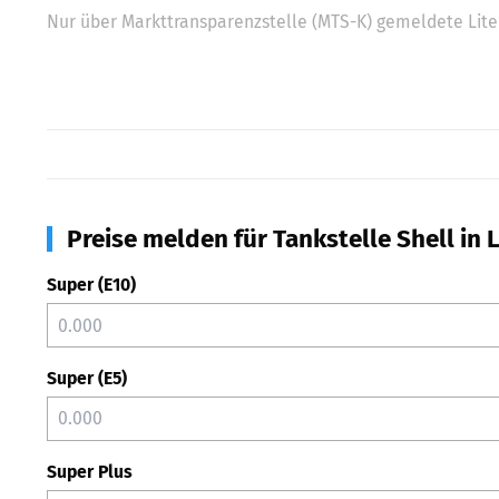
Nur über Markttransparenzstelle (MTS-K) gemeldete Liter
Preise melden für Tankstelle Shell in
Super (E10)
Super (E5)
Super Plus