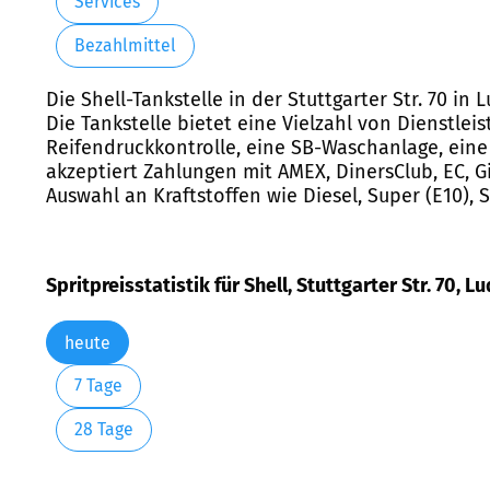
Services
Bezahlmittel
Die Shell-Tankstelle in der Stuttgarter Str. 70 in
Die Tankstelle bietet eine Vielzahl von Dienstlei
Reifendruckkontrolle, eine SB-Waschanlage, eine
akzeptiert Zahlungen mit AMEX, DinersClub, EC, Gi
Auswahl an Kraftstoffen wie Diesel, Super (E10), 
Spritpreisstatistik für Shell, Stuttgarter Str. 70, 
heute
7 Tage
28 Tage