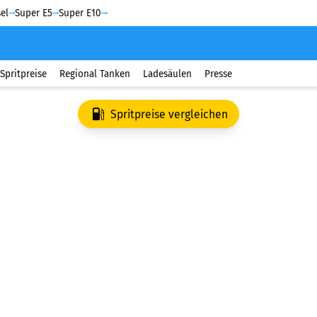
el
Super E5
Super E10
Spritpreise
Regional Tanken
Ladesäulen
Presse
Spritpreise vergleichen