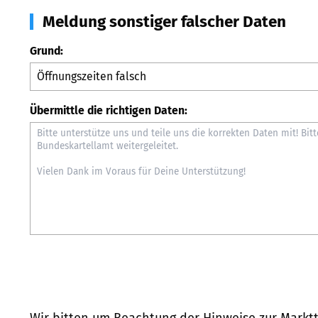
Meldung sonstiger falscher Daten
Grund:
Übermittle die richtigen Daten:
Wir bitten um Beachtung der Hinweise zur
Marktt