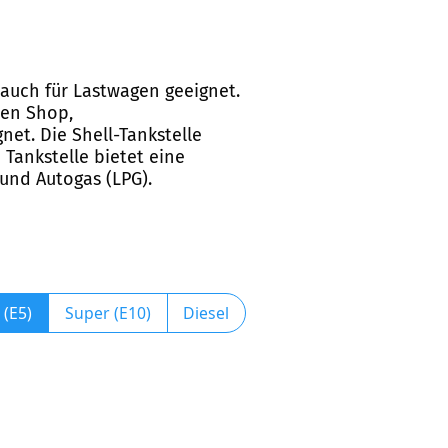
d auch für Lastwagen geeignet.
nen Shop,
et. Die Shell-Tankstelle
 Tankstelle bietet eine
 und Autogas (LPG).
 (E5)
Super (E10)
Diesel