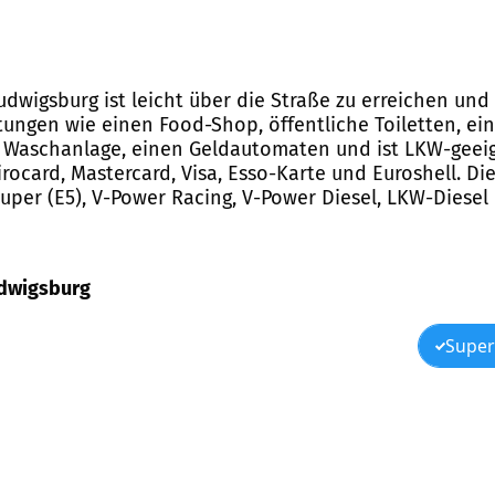
 Ludwigsburg ist leicht über die Straße zu erreichen un
stungen wie einen Food-Shop, öffentliche Toiletten, ei
 Waschanlage, einen Geldautomaten und ist LKW-geeign
rocard, Mastercard, Visa, Esso-Karte und Euroshell. Die
Super (E5), V-Power Racing, V-Power Diesel, LKW-Diesel
Ludwigsburg
Super