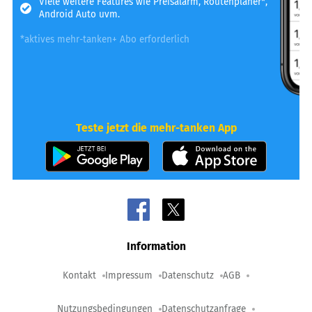
Viele weitere Features wie Preisalarm, Routenplaner*,
Android Auto uvm.
*aktives mehr-tanken+ Abo erforderlich
Teste jetzt die mehr-tanken App
Information
Kontakt
Impressum
Datenschutz
AGB
Nutzungsbedingungen
Datenschutzanfrage