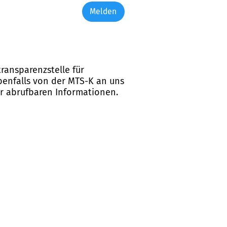
Melden
ransparenzstelle für
ebenfalls von der MTS-K an uns
er abrufbaren Informationen.