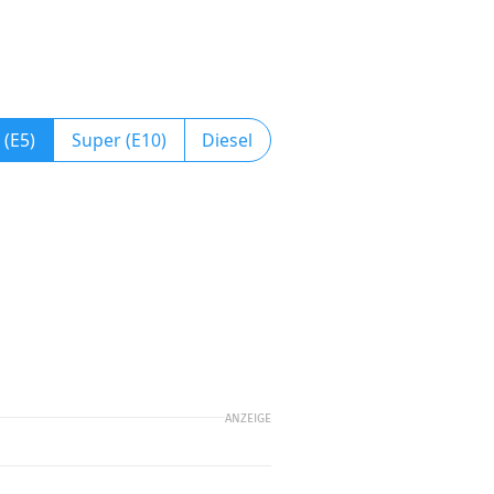
 (E5)
Super (E10)
Diesel
ANZEIGE