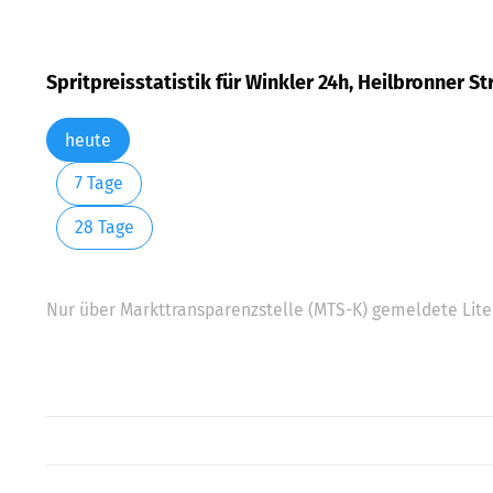
Spritpreisstatistik für Winkler 24h, Heilbronner
heute
7 Tage
28 Tage
Nur über Markttransparenzstelle (MTS-K) gemeldete Liter