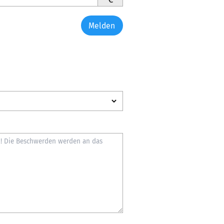
Melden