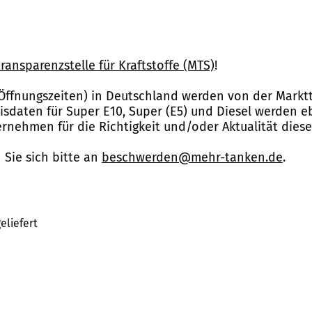
ransparenzstelle für Kraftstoffe (MTS)
!
Öffnungszeiten) in Deutschland werden von der Marktt
reisdaten für Super E10, Super (E5) und Diesel werden 
nehmen für die Richtigkeit und/oder Aktualität dies
Sie sich bitte an
beschwerden@mehr-tanken.de
.
eliefert