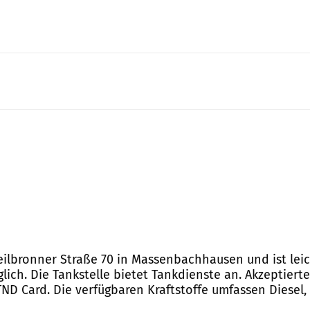
Heilbronner Straße 70 in Massenbachhausen und ist leic
nglich. Die Tankstelle bietet Tankdienste an. Akzeptie
 TND Card. Die verfügbaren Kraftstoffe umfassen Diesel,