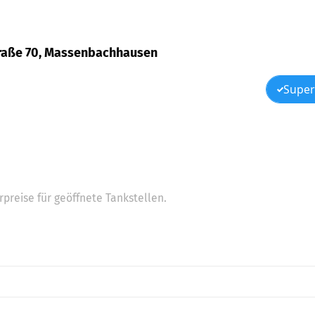
 Straße 70, Massenbachhausen
Super
preise für geöffnete Tankstellen.