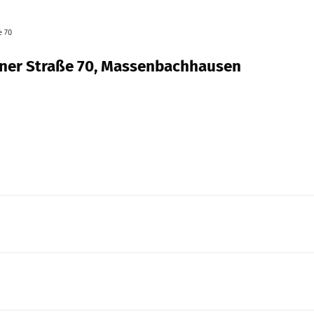
e 70
onner Straße 70, Massenbachhausen