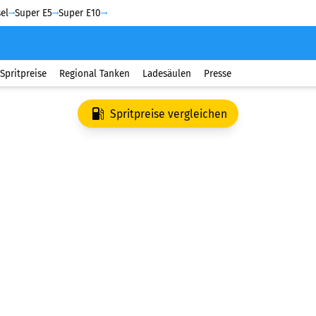
el
Super E5
Super E10
Spritpreise
Regional Tanken
Ladesäulen
Presse
Spritpreise vergleichen