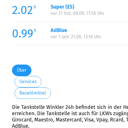
2.02
Super (E5)
9
vor 21 Std. 08.08. 11:18 Uhr
0.99
AdBlue
9
vor 1 Jahr 21.06. 13:16 Uhr
Über
Services
Bezahlmittel
Die Tankstelle Winkler 24h befindet sich in der 
erreichen. Die Tankstelle ist auch für LKWs zugä
Girocard, Maestro, Mastercard, Visa, Vpay, Rcard,
AdBlue.