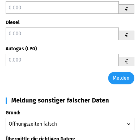
€
Diesel
€
Autogas (LPG)
€
Melden
Meldung sonstiger falscher Daten
Grund:
Übermittle die richtigen Daten: