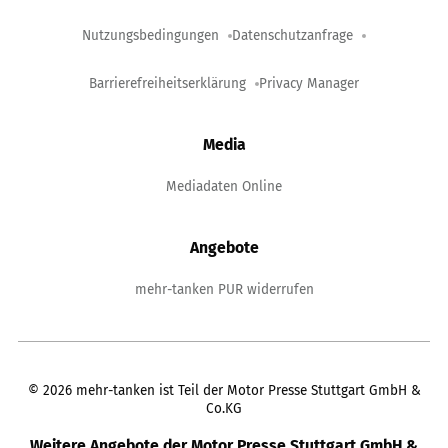
Nutzungsbedingungen
Datenschutzanfrage
Barrierefreiheitserklärung
Privacy Manager
Media
Mediadaten Online
Angebote
mehr-tanken PUR widerrufen
©
2026
mehr-tanken ist Teil der Motor Presse Stuttgart GmbH &
Co.KG
Weitere Angebote der Motor Presse Stuttgart GmbH &