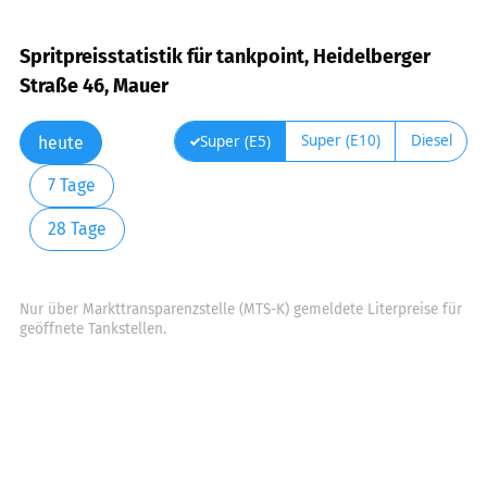
Spritpreisstatistik für tankpoint, Heidelberger
Straße 46, Mauer
Super (E10)
Diesel
Super (E5)
heute
7 Tage
28 Tage
Nur über Markttransparenzstelle (MTS-K) gemeldete Literpreise für
geöffnete Tankstellen.