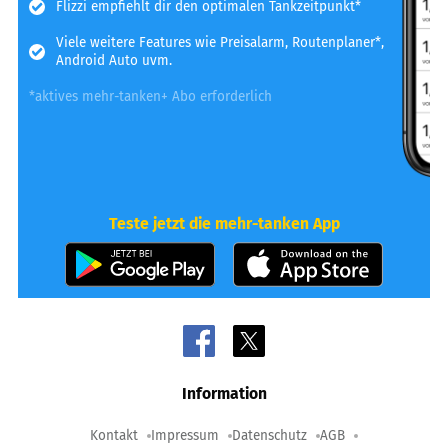
Flizzi empfiehlt dir den optimalen Tankzeitpunkt*
Viele weitere Features wie Preisalarm, Routenplaner*,
Android Auto uvm.
*aktives mehr-tanken+ Abo erforderlich
Teste jetzt die mehr-tanken App
Information
Kontakt
Impressum
Datenschutz
AGB