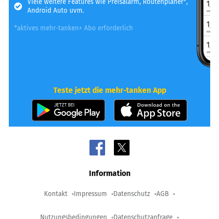
Viele weitere Features wie Preisalarm, Routenplaner*,
Android Auto uvm.
*aktives mehr-tanken+ Abo erforderlich
Teste jetzt die mehr-tanken App
Information
Kontakt
Impressum
Datenschutz
AGB
Nutzungsbedingungen
Datenschutzanfrage