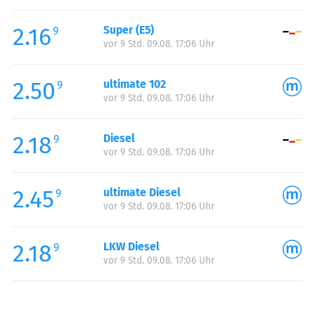
Freitag:
00:00-24:00
2.16
Super (E5)
Samstag:
00:00-24:00
9
vor 9 Std. 09.08. 17:06 Uhr
Sonntag:
00:00-24:00
2.50
ultimate 102
9
vor 9 Std. 09.08. 17:06 Uhr
2.18
Diesel
9
vor 9 Std. 09.08. 17:06 Uhr
2.45
ultimate Diesel
9
vor 9 Std. 09.08. 17:06 Uhr
2.18
LKW Diesel
9
vor 9 Std. 09.08. 17:06 Uhr