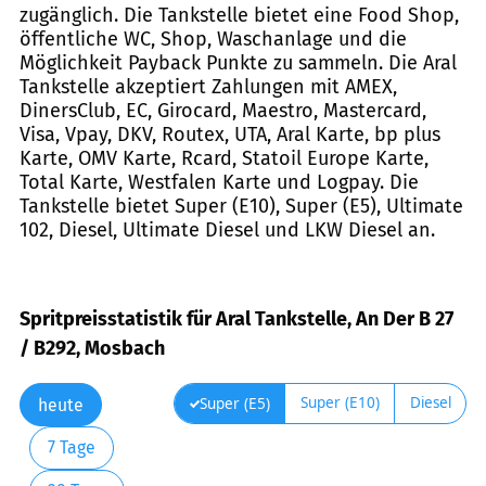
zugänglich. Die Tankstelle bietet eine Food Shop,
öffentliche WC, Shop, Waschanlage und die
Möglichkeit Payback Punkte zu sammeln. Die Aral
Tankstelle akzeptiert Zahlungen mit AMEX,
DinersClub, EC, Girocard, Maestro, Mastercard,
Visa, Vpay, DKV, Routex, UTA, Aral Karte, bp plus
Karte, OMV Karte, Rcard, Statoil Europe Karte,
Total Karte, Westfalen Karte und Logpay. Die
Tankstelle bietet Super (E10), Super (E5), Ultimate
102, Diesel, Ultimate Diesel und LKW Diesel an.
Spritpreisstatistik für Aral Tankstelle, An Der B 27
/ B292, Mosbach
Super (E10)
Diesel
Super (E5)
heute
7 Tage